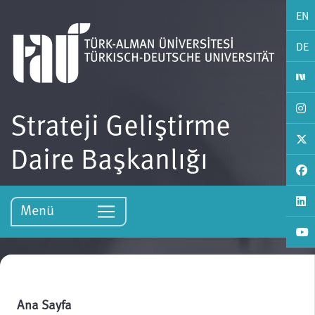
EN
DE
Strateji Geliştirme
Daire Başkanlığı
Menü
Ana Sayfa