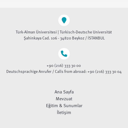
Türk-Alman Üniversitesi | Türkisch-Deutsche Universität
Şahinkaya Cad. 106 - 34820 Beykoz / İSTANBUL
+90 (216) 333 30 00
Deutschsprachige Anrufer / Calls from abroad: +90 (216) 333 30 04
Ana Sayfa
Mevzuat
Eğitim & Sunumlar
İletişim