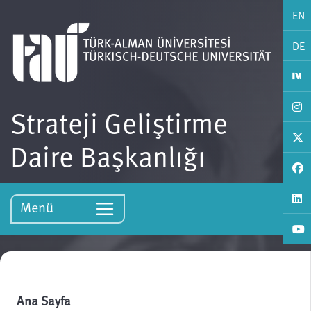
EN
DE
Strateji Geliştirme
Daire Başkanlığı
Menü
Ana Sayfa