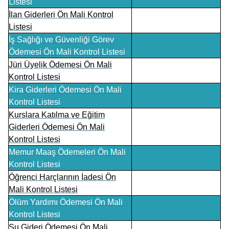
Listesi
İlan Giderleri Ön Mali Kontrol
Listesi
İş Sağlığı ve Güvenliği Görev
Ödemesi Ön Mali Kontrol Listesi
Jüri Üyelik Ödemesi Ön Mali
Kontrol Listesi
Kira Giderleri Ödemesi Ön Mali
Kontrol Listesi
Kurslara Katılma ve Eğitim
Giderleri Ödemesi Ön Mali
Kontrol Listesi
Memur Maaş Ödemeleri Ön Mali
Kontrol Listesi
Öğrenci Harçlarının İadesi Ön
Mali Kontrol Listesi
Ölüm Yardımı Ödemesi Ön Mali
Kontrol Listesi
Su Gideri Ödemesi Ön Mali