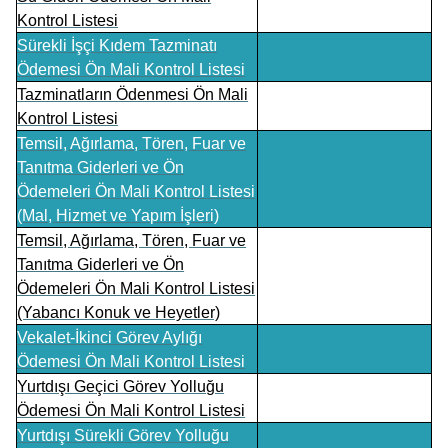
Kontrol Listesi
Sürekli İşçi Kıdem Tazminatı
Ödemesi Ön Mali Kontrol Listesi
Tazminatların Ödenmesi Ön Mali
Kontrol Listesi
Temsil, Ağırlama, Tören, Fuar ve
Tanıtma Giderleri ve Ön
Ödemeleri Ön Mali Kontrol Listesi
(Mal, Hizmet ve Yapım İşleri)
Temsil, Ağırlama, Tören, Fuar ve
Tanıtma Giderleri ve Ön
Ödemeleri Ön Mali Kontrol Listesi
(Yabancı Konuk ve Heyetler)
Vekalet-İkinci Görev Aylığı
Ödemesi Ön Mali Kontrol Listesi
Yurtdışı Geçici Görev Yolluğu
Ödemesi Ön Mali Kontrol Listesi
Yurtdışı Sürekli Görev Yolluğu