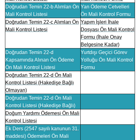
Doğrudan Temin 22-b Alımları Ön
Yan Ödeme Cetvelleri
Mali Kontrol Listesi
Ön Mali Kontrol Formu
Doğrudan Temin 22-c Alımları Ön
Yapım İşleri İhale
Mali Kontrol Listesi
Dosyası Ön Mali Kontrol
Formu (İhale Onay
Belgesine Kadar)
Doğrudan Temin 22-d
Yurtdışı Geçici Görev
Kapsamında Alınan Ön Ödeme
Yolluğu Ön Mali Kontrol
Ön Mali Kontrol Listesi
Formu
Doğrudan Temin 22-d Ön Mali
Kontrol Listesi (Hakedişe Bağlı
Olmayan)
Doğrudan Temin 22-d Ön Mali
Kontrol Listesi (Hakedişe Bağlı)
Doğum Yardımı Ödemesi Ön Mali
Kontrol Listesi
Ek Ders (2547 sayılı kanunun 31.
maddesi) Ödemeleri Ön Mali