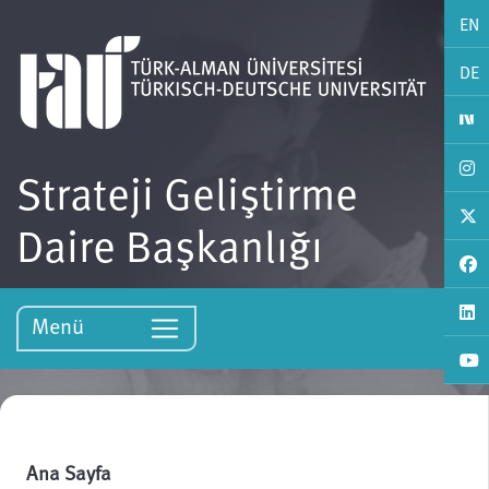
EN
DE
Strateji Geliştirme
Daire Başkanlığı
Menü
Ana Sayfa