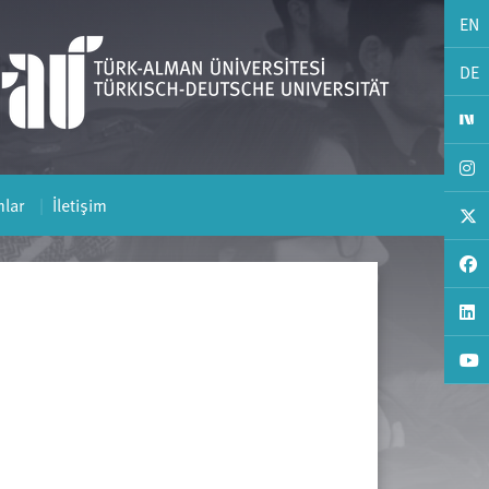
EN
DE
lar
İletişim