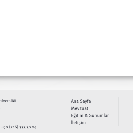
niversität
Ana Sayfa
L
Mevzuat
Eğitim & Sunumlar
İletişim
 +90 (216) 333 30 04