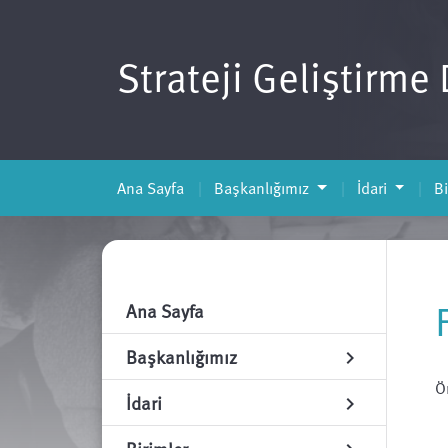
Strateji Geliştirme
Ana Sayfa
Başkanlığımız
İdari
Bi
Ana Sayfa
Başkanlığımız
chevron_right
Ö
İdari
chevron_right