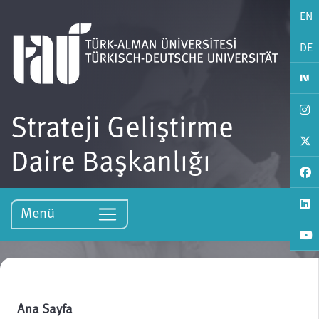
EN
DE
Strateji Geliştirme
Daire Başkanlığı
Menü
Ana Sayfa